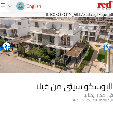
English
الرئيسية
/
الوحدات
/
IL BOSCO CITY_VILLA
البوسكو سيتى من فيلا
في مصر ايطاليا
تاريخ التحديث الاخير 07/10/2025