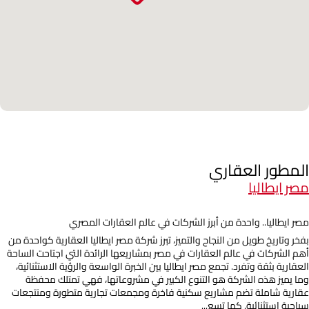
المطور العقاري
مصر ايطاليا
مصر ايطاليا.. واحدة من أبرز الشركات في عالم العقارات المصري
بفخر وتاريخ طويل من النجاح والتميز، تبرز شركة مصر ايطاليا العقارية كواحدة من
أهم الشركات في عالم العقارات في مصر بمشاريعها الرائدة التي اجتاحت الساحة
العقارية بثقة وتفرد. تجمع مصر ايطاليا بين الخبرة الواسعة والرؤية الاستثنائية،
وما يميز هذه الشركة هو التنوع الكبير في مشروعاتها، فهي تمتلك محفظة
عقارية شاملة تضم مشاريع سكنية فاخرة ومجمعات تجارية متطورة ومنتجعات
سياحية استثنائية. كما تسع...