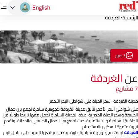
English
الرئيسية
/
الغردقة
3 صور
عن
الغردقة
7 مشاريع
مدينة الغردقة.. سحر الحياة على شواطئ البحر الأحمر
على شواطئ البحر الأحمر تتألق مدينة الغردقة كجوهرة ساحرة تجمع بين جمال
الطبيعة وسحر الحياة الحضرية. هذه المدينة الساحرة تحمل معها تاريخًا طويلًا من
الجاذبية السياحية والاستثمارية، حيث تجمع بين الجمال الطبيعي والحداثة، وتقدم
تجربة متميزة للسكن والاستجمام.
الغردقة
ليست مجرد وجهة سياحية عابرة، بفضل موقعها الفريد على ساحل البحر