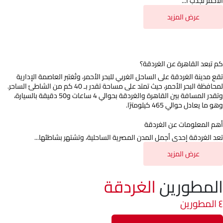
الأحمر تجذب ا...
عرض المزيد
كم تبعد القاهرة عن الغردقة؟
تقع مدينة الغردقة على الساحل الغربي للبحر الأحمر، وتُعَتبر العاصمة الإدارية
لمحافظة البحر الأحمر، حيث تمتد على مساحة تقدر بـ 40 كم من الشاطئ الساحر.
وتقدر المسافة بين القاهرة والغردقة بحوالي 4 ساعات و50 دقيقة بالسيارة،
وهو ما يعادل حوالي 465 كيلومترًا.
أهم المعلومات عن الغردقة
تعد الغردقة إحدى أجمل المدن المصرية الساحلية، وتشتهر بشاطئها...
عرض المزيد
المطورين
الغردقة
٤ المطورين