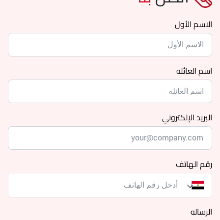
الاسم الأول
اسم العائله
البريد الإلكتروني
رقم الهاتف
الرساله