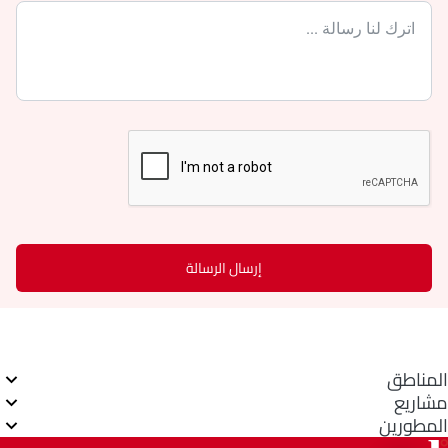
إرسال الرسالة
المناطق
مشاريع
المطورين