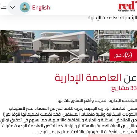
English
الرئيسية
/
العاصمة الإدارية
3 صور
عن
العاصمة الإدارية
33 مشاريع
العاصمة الإدارية الجديدة وأهم المشروعات بها
تحمل العاصمة الإدارية الجديدة رمزية هامة تعبر عن استعداد مصر لاستيعاب
التحولات السكانية وتلبية متطلبات المستقبل، فقد تضمنت تصميماتها تنوعًا كبيرًا
من المناطق السكنية والتجارية والثقافية والترفيهية، مما يسهم في تحقيق توازنٍ
مثالي بين الحياة العملية والاستقرار والراحة. كما تحتضن العاصمة الجديدة مقرات
للعديد من الشركات الحكومية والخاصة، مما يعزز من فرص ا...