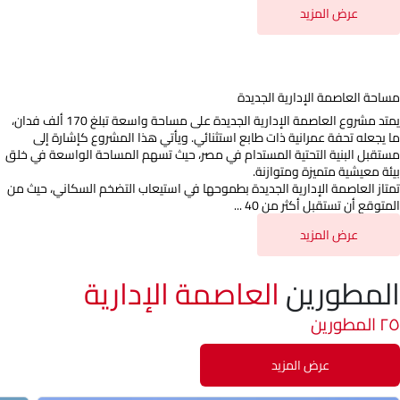
عرض المزيد
مساحة العاصمة الإدارية الجديدة
يمتد مشروع العاصمة الإدارية الجديدة على مساحة واسعة تبلغ 170 ألف فدان،
ما يجعله تحفة عمرانية ذات طابع استثنائي. ويأتي هذا المشروع كإشارة إلى
مستقبل البنية التحتية المستدام في مصر، حيث تسهم المساحة الواسعة في خلق
بيئة معيشية متميزة ومتوازنة.
تمتاز العاصمة الإدارية الجديدة بطموحها في استيعاب التضخم السكاني، حيث من
المتوقع أن تستقبل أكثر من 40 ...
عرض المزيد
المطورين
العاصمة الإدارية
٢٥ المطورين
عرض المزيد