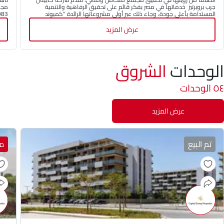
جرب بروبرتيز خدماتها في مصر بفكر قائم على تحقيق الرفاهية والتنمية
مجال
المستدامة بأعلى جودة، وجاء ذلك عبر أولى مشروعاتها الرائدة "كمبوند
البروج".
في 
عرض المزيد
الوحدات
الشروق
٥٤ الوحدات
عرض المزيد
تم البيع
مي