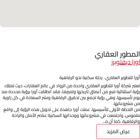
المطور العقاري
اورا ديفلوبرز
أورا للتطوير العقاري.. رحلة سكنية نحو الرفاهية
تعتبر شركة أورا للتطوير العقاري واحدة من الرواد في عالم العقارات، حيث تمتلك
رؤية استثنائية تنبع من أعماق تاريخها وتميزها، فقد انطلقت أورا برؤية محددة منذ
يوم تأسيسها، وهي رؤية تجمع بين تحقيق الرفاهية ونشر السعادة في كل زاوية
من مشروعاتها.
من اللحظة الأولى لتأسيسها، عملت أورا جاهدة على تحويل هذه الرؤية إلى واقع
ملموس، واجتمعت في مشروعاتها ووحداتها السكنية عناصر الأمان والراحة
والرفاهية، كما أن ه...
عرض المزيد