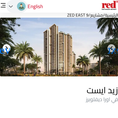
English
الرئيسية
/
مشاريع
/
9 ZED EAST
زيد ايست
في اورا ديفلوبرز