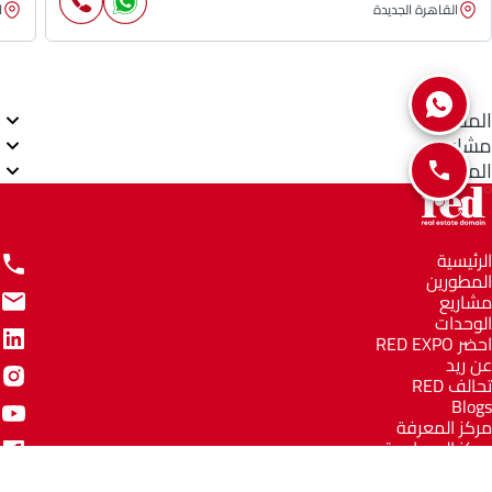
القاهرة الجديدة
ا
المناطق
مشاريع
المطورين
الرئيسية
المطورين
مشاريع
الوحدات
احضر RED EXPO
عن ريد
تحالف RED
Blogs
مركز المعرفة
مركز المساعدة