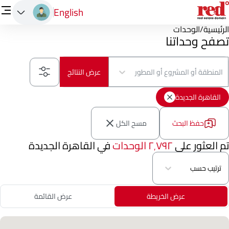
English
الرئيسية
/
الوحدات
تصفح وحداتنا
المنطقة أو المشروع أو المطور
عرض النتائج
القاهرة الجديدة
حفظ البحث
مسح الكل
تم العثور على
٢٬٧٩٢ الوحدات
في القاهرة الجديدة
ترتيب حسب
عرض الخريطة
عرض القائمة