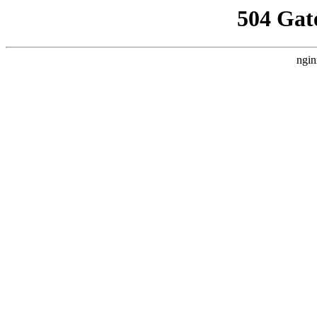
504 Gat
ngin