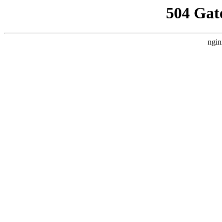
504 Gat
ngin