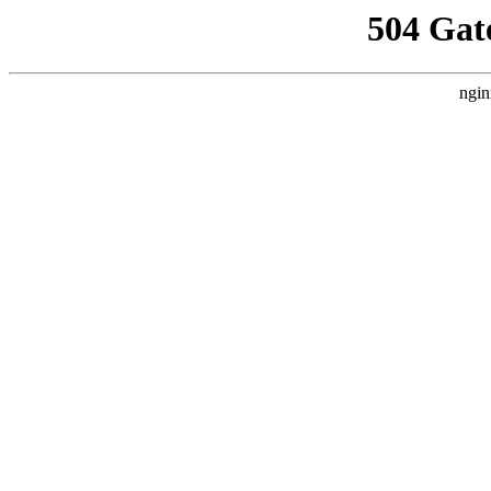
504 Gat
ngin