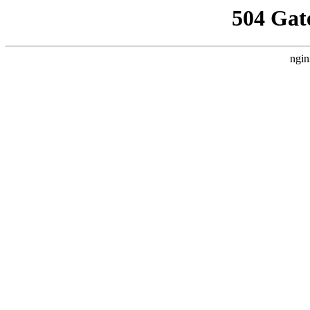
504 Gat
ngin