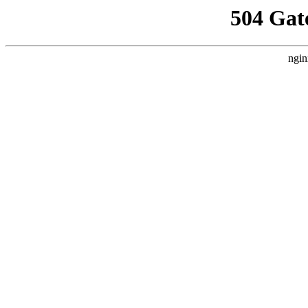
504 Gat
ngin