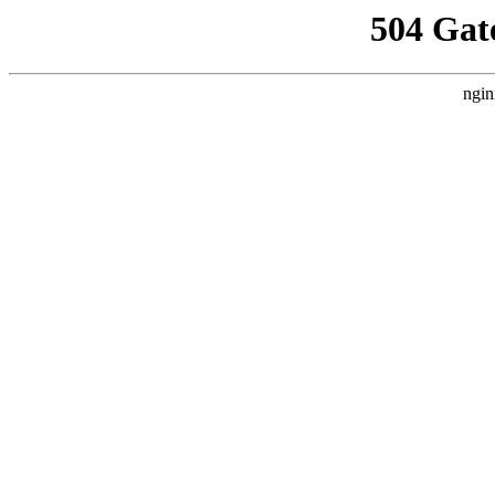
504 Gat
ngin