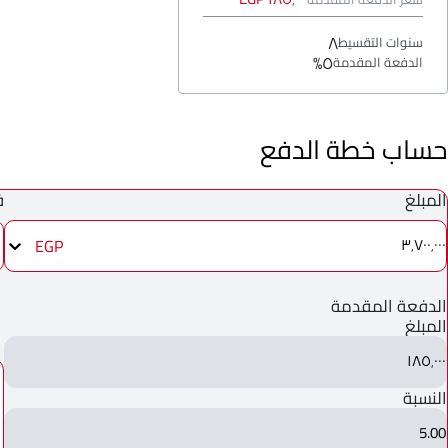
٨
سنوات التقسيط
٥%
الدفعة المقدمة
حساب خطة الدفع
المبلغ
ف
EGP
٣٬٧٠٠٬٠٠٠
الدفعة المقدمة
المبلغ
١٨٥٬٠٠٠
النسبة
5.00