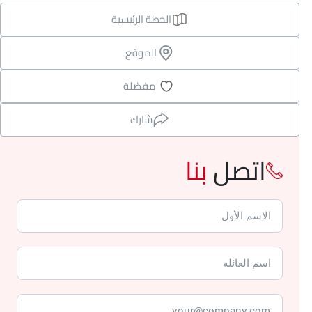
الخطة الرئيسية
الموقع
مفضلة
شارك
اتصل
بنا