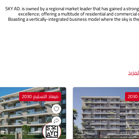
SKY AD. is owned by a regional market leader that has gained a strong
excellence; offering a multitude of residential and commercial 
Boasting a vertically-integrated business model where the sky is the
مزيد
2
ميعاد التسليم: 2030