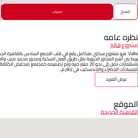
مسح
حساب
نظره عامه
مشروع:
فاليز
Vallis هو مشروع سكني متكامل يقع في قلب التجمع السادس بالقاهرة الج
للمساحات الخضراء واللاندسكيب في إطار م...
عرض المزيد
الموقع
القاهرة الجديدة