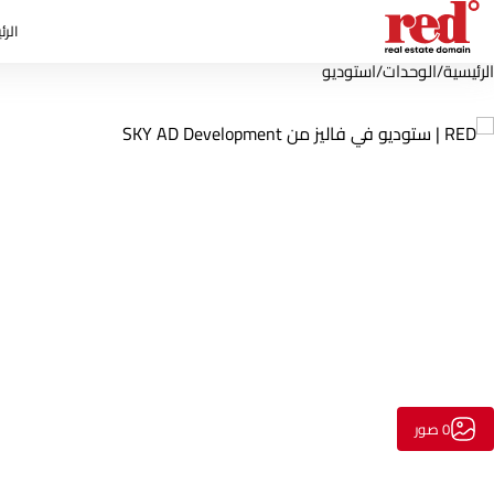
الرئ
الرئيسية
/
الوحدات
/
استوديو
0 صور