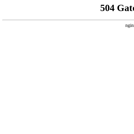
504 Gat
ngin