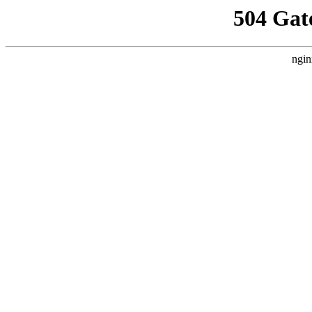
504 Gat
ngin