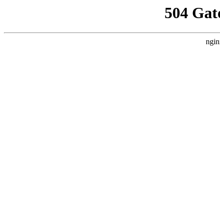
504 Gat
ngin