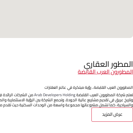
المطور العقاري
المطورون العرب القابضة
المطورون العرب القابضة.. رؤية مبتكرة في عالم العقارات
تعتبر شركة المطورون العرب القابضة
Arab Developers Holding
من الشركات الرائدة ف
وتاريخ عريق في تقديم مشاريع عالية الجودة. وتجمع الشركة بين الرؤية الاستثمارية وا
والسياحية، كما تشمل مشروعاتها مجموعة واسعة من الوحدات السكنية حيث تقدم مج
عرض المزيد