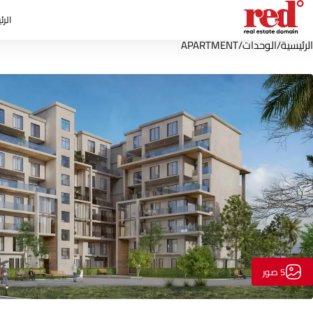
الرئ
الرئيسية
/
الوحدات
/
APARTMENT
5 صور