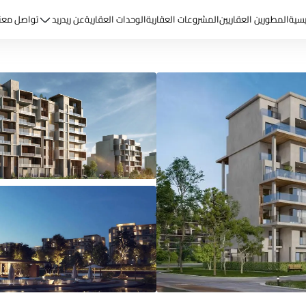
يسية
المطورين العقاريين
المشروعات العقارية
الوحدات العقارية
عن ريد
ريد
تواصل معن