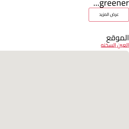
greener...
عرض المزيد
الموقع
العين السخنه