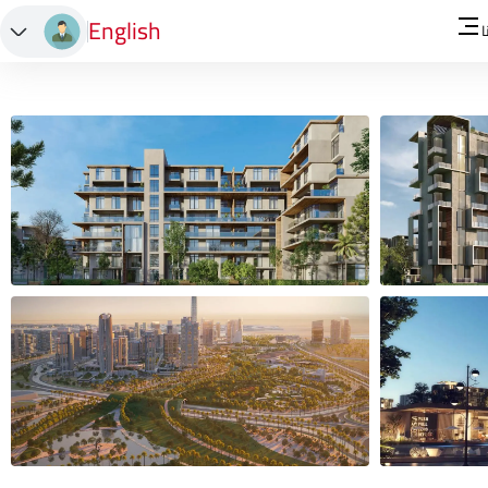
English
ا