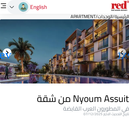
English
الرئيسية
/
الوحدات
/
APARTMENT
Nyoum Assuit من شقة
في المطورون العرب القابضة
تاريخ التحديث الاخير 07/12/2025