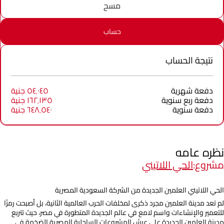
مسح
حساب
نتيجة الحساب
دفعة شهرية
٥٤٬٠٤٥ جنية
دفعة ربع سنوية
١٦٢٬١٣٥ جنية
دفعة سنوية
٦٤٨٬٥٤٠ جنية
نظره عامه
مشروع:
الحي اللاتيني
الحي اللاتيني العلمين الجديدة من الشركة السعودية المصرية
لم تعد مدينة العلمين مجرد ذكرى لمخلفات الحرب العالمية الثانية، بل أصبحت رمزًا
للتعمير والإنشاءات واسم لامع في عالم الجديدة المتطورة في مصر، حيث تتربع
مدينة العلمين الجديدة على عرش المشروعات الساحلية المصرية الضخمة في