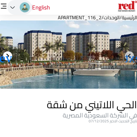
English
الرئيسية
/
الوحدات
/
APARTMENT_116_2
الحي اللاتيني من شقة
في الشركة السعودية المصرية
تاريخ التحديث الاخير 07/12/2025