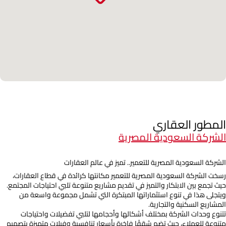
المطور العقاري
الشركة السعودية المصرية
الشركة السعودية المصرية للتعمير.. تميز في عالم العقارات
رسخت الشركة السعودية المصرية للتعمير مكانتها كرائدة في قطاع العقارات،
حيث تجمع بين الابتكار والتميز في تقديم مشاريع متنوعة تلبي احتياجات المجتمع.
ويتجلى هذا في تنوع استثماراتها المبتكرة التي تشمل مجموعة واسعة من
المشاريع السكنية والتجارية.
تتنوع وحدات الشركة بمختلف أشكالها وأحجامها لتلبي تفضيلات واحتياجات
متنوعة للعملاء، حيث تضم شققًا فاخرة بأسعار تنافسية وفيلات متميزة بتصميم