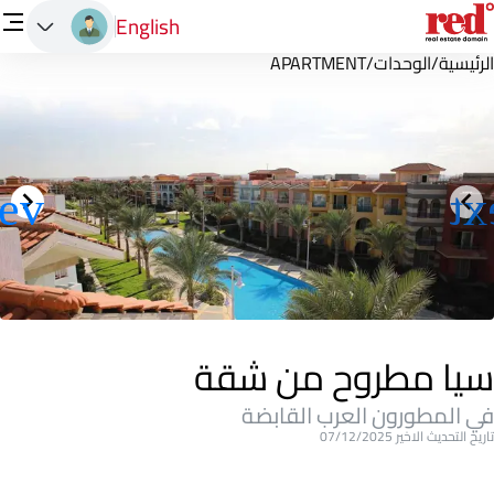
English
الرئيسية
/
الوحدات
/
APARTMENT
سيا مطروح من شقة
في المطورون العرب القابضة
تاريخ التحديث الاخير 07/12/2025