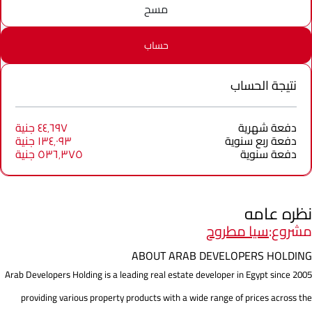
مسح
حساب
نتيجة الحساب
دفعة شهرية
٤٤٬٦٩٧ جنية
دفعة ربع سنوية
١٣٤٬٠٩٣ جنية
دفعة سنوية
٥٣٦٬٣٧٥ جنية
نظره عامه
مشروع:
سيا مطروح
ABOUT ARAB DEVELOPERS HOLDING
Arab Developers Holding is a leading real estate developer in Egypt since 2005
providing various property products with a wide range of prices across the