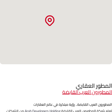
المطور العقاري
المطورون العرب القابضة
المطورون العرب القابضة.. رؤية مبتكرة في عالم العقارات
تعتبر شركة المطورون العرب القابضة
Arab Developers Holding
من الشركات