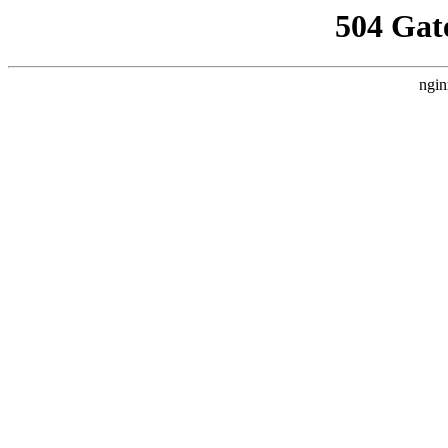
504 Gat
ngin