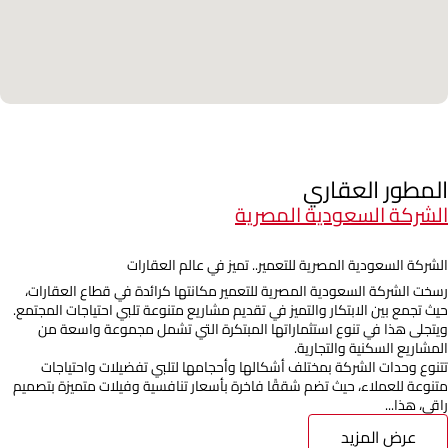
المطور العقاري
الشركة السعودية المصرية
الشركة السعودية المصرية للتعمير.. تميز في عالم العقارات
رسخت الشركة السعودية المصرية للتعمير مكانتها كرائدة في قطاع العقارات،
حيث تجمع بين الابتكار والتميز في تقديم مشاريع متنوعة تلبي احتياجات المجتمع.
ويتجلى هذا في تنوع استثماراتها المبتكرة التي تشمل مجموعة واسعة من
المشاريع السكنية والتجارية.
تتنوع وحدات الشركة بمختلف أشكالها وأحجامها لتلبي تفضيلات واحتياجات
متنوعة للعملاء، حيث تضم شققًا فاخرة بأسعار تنافسية وفيلات متميزة بتصميم
راقي، هذا...
عرض المزيد