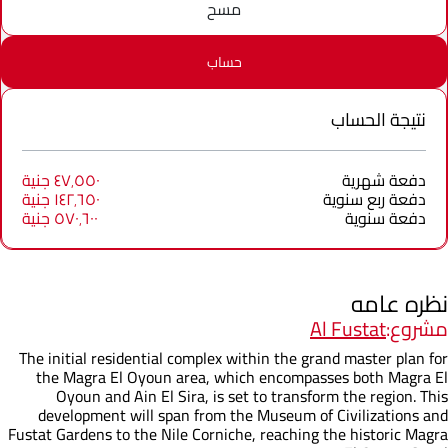
مسح
حساب
نتيجة الحساب
دفعة شهرية
٤٧٬٥٥٠ جنية
دفعة ربع سنوية
١٤٢٬٦٥٠ جنية
دفعة سنوية
٥٧٠٬٦٠٠ جنية
نظره عامه
مشروع:
Al Fustat
The initial residential complex within the grand master plan for
the Magra El Oyoun area, which encompasses both Magra El
Oyoun and Ain El Sira, is set to transform the region. This
development will span from the Museum of Civilizations and
Fustat Gardens to the Nile Corniche, reaching the historic Magra