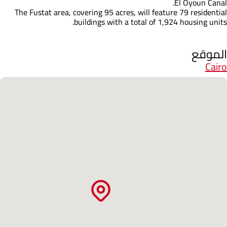
El Oyoun Canal.
The Fustat area, covering 95 acres, will feature 79 residential
buildings with a total of 1,924 housing units.
الموقع
Cairo