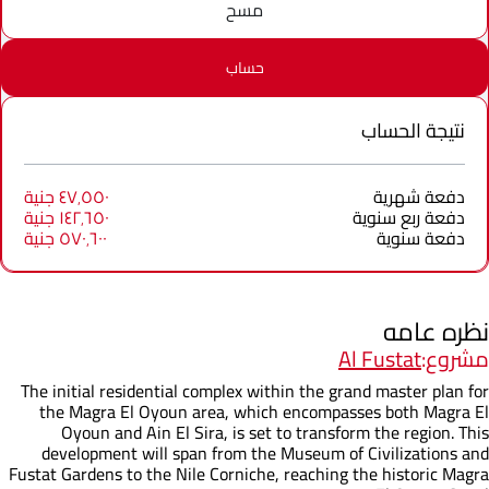
مسح
حساب
نتيجة الحساب
دفعة شهرية
٤٧٬٥٥٠ جنية
دفعة ربع سنوية
١٤٢٬٦٥٠ جنية
دفعة سنوية
٥٧٠٬٦٠٠ جنية
نظره عامه
مشروع:
Al Fustat
The initial residential complex within the grand master plan for
the Magra El Oyoun area, which encompasses both Magra El
Oyoun and Ain El Sira, is set to transform the region. This
development will span from the Museum of Civilizations and
Fustat Gardens to the Nile Corniche, reaching the historic Magra