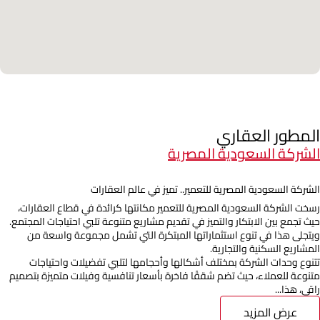
المطور العقاري
الشركة السعودية المصرية
الشركة السعودية المصرية للتعمير.. تميز في عالم العقارات
رسخت الشركة السعودية المصرية للتعمير مكانتها كرائدة في قطاع العقارات،
حيث تجمع بين الابتكار والتميز في تقديم مشاريع متنوعة تلبي احتياجات المجتمع.
ويتجلى هذا في تنوع استثماراتها المبتكرة التي تشمل مجموعة واسعة من
المشاريع السكنية والتجارية.
تتنوع وحدات الشركة بمختلف أشكالها وأحجامها لتلبي تفضيلات واحتياجات
متنوعة للعملاء، حيث تضم شققًا فاخرة بأسعار تنافسية وفيلات متميزة بتصميم
راقي، هذا...
عرض المزيد