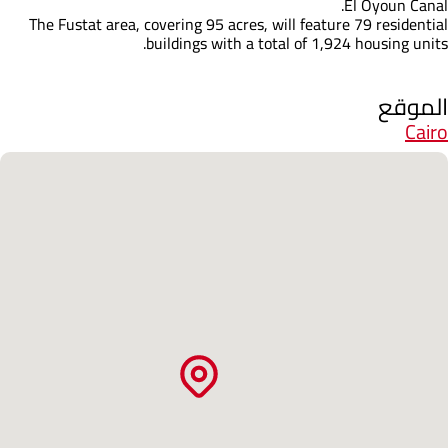
El Oyoun Canal.
The Fustat area, covering 95 acres, will feature 79 residential
buildings with a total of 1,924 housing units.
الموقع
Cairo