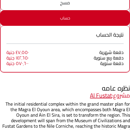
مسح
حساب
نتيجة الحساب
دفعة شهرية
٤٧٬٥٥٠ جنية
دفعة ربع سنوية
١٤٢٬٦٥٠ جنية
دفعة سنوية
٥٧٠٬٦٠٠ جنية
نظره عامه
مشروع:
Al Fustat
The initial residential complex within the grand master plan for
the Magra El Oyoun area, which encompasses both Magra El
Oyoun and Ain El Sira, is set to transform the region. This
development will span from the Museum of Civilizations and
Fustat Gardens to the Nile Corniche, reaching the historic Magra