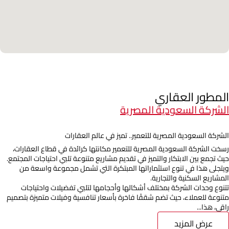
المطور العقاري
الشركة السعودية المصرية
الشركة السعودية المصرية للتعمير.. تميز في عالم العقارات
رسخت الشركة السعودية المصرية للتعمير مكانتها كرائدة في قطاع العقارات،
حيث تجمع بين الابتكار والتميز في تقديم مشاريع متنوعة تلبي احتياجات المجتمع.
ويتجلى هذا في تنوع استثماراتها المبتكرة التي تشمل مجموعة واسعة من
المشاريع السكنية والتجارية.
تتنوع وحدات الشركة بمختلف أشكالها وأحجامها لتلبي تفضيلات واحتياجات
متنوعة للعملاء، حيث تضم شققًا فاخرة بأسعار تنافسية وفيلات متميزة بتصميم
راقي، هذا...
عرض المزيد