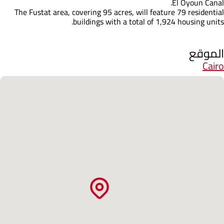
El Oyoun Canal.
The Fustat area, covering 95 acres, will feature 79 residential
buildings with a total of 1,924 housing units.
الموقع
Cairo