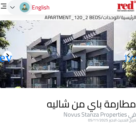
English
الرئيسية
/
الوحدات
/
APARTMENT_120_2 BEDS
مطارمة باي من شاليه
في Novus Stanza Properties
تاريخ التحديث الاخير 05/11/2025