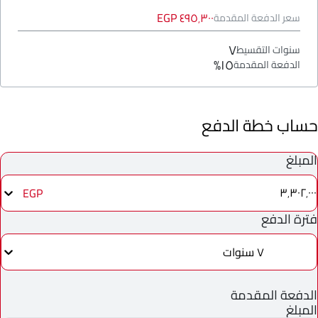
٤٩٥٬٣٠٠ EGP
سعر الدفعة المقدمة
٧
سنوات التقسيط
١٥%
الدفعة المقدمة
حساب خطة الدفع
المبلغ
٣٬٣٠٢٬٠٠٠
EGP
فترة الدفع
٧ سنوات
الدفعة المقدمة
المبلغ