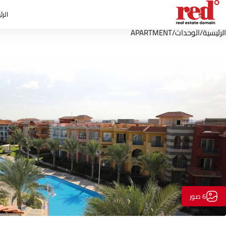
الرئ
الرئيسية
/
الوحدات
/
APARTMENT
6 صور