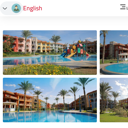
English
ا