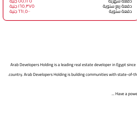
دفعة شهرية
٥٥٬١٢٥ جنية
دفعة ربع سنوية
١٦٥٬٣٧٥ جنية
دفعة سنوية
٦٦١٬٥٠٠ جنية
Arab Developers Holding is a leading real estate developer in Egypt since
country. Arab Developers Holding is building communities with state-of-th
Have a powerf