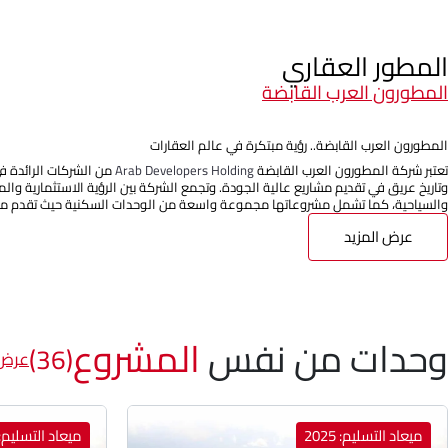
المطور العقاري
المطورون العرب القابضة
المطورون العرب القابضة.. رؤية مبتكرة في عالم العقارات
تعتبر شركة المطورون العرب القابضة
Arab Developers Holding
من الشركات الرائدة ف
وتاريخ عريق في تقديم مشاريع عالية الجودة. وتجمع الشركة بين الرؤية الاستثمارية وا
والسياحية، كما تشمل مشروعاتها مجموعة واسعة من الوحدات السكنية حيث تقدم مج
عرض المزيد
وحدات من نفس
المشروع
(36)
عرض 
ميعاد التسليم: 2025
ميعاد التسليم: 025