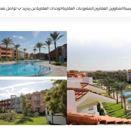
يسية
المطورين العقاريين
المشروعات العقارية
الوحدات العقارية
عن ريد
ريد
تواصل معن