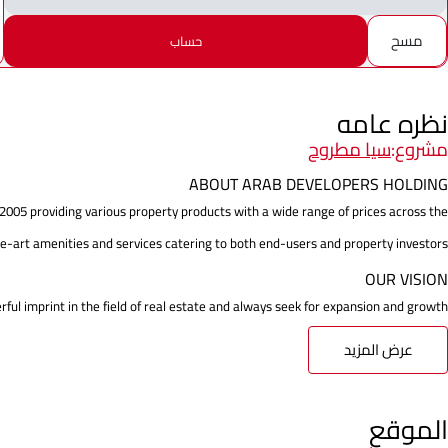
مسح
حساب
نظره عامه
مشروع:
سيا مطروح
ABOUT ARAB DEVELOPERS HOLDING
 2005 providing various property products with a wide range of prices across the
e-art amenities and services catering to both end-users and property investors.
OUR VISION
ul imprint in the field of real estate and always seek for expansion and growth ...
عرض المزيد
الموقع