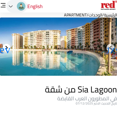
English
الرئيسية
/
الوحدات
/
APARTMENT
Sia Lagoon من شقة
في المطورون العرب القابضة
تاريخ التحديث الاخير 07/12/2025