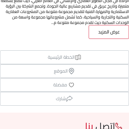
الرائدة في مجال التطوير العقاري والإنشائي في العالم العربي، حيث تتمتع بسمعة
متميزة وتاريخ عريق في تقديم مشاريع عالية الجودة. وتجمع الشركة بين الرؤية
الاستثمارية والمهارة الفنية لتقديم مجموعة متنوعة من المشروعات العقارية
السكنية والتجارية والسياحية، كما تشمل مشروعاتها مجموعة واسعة من
الوحدات السكنية حيث تقدم مجموعة متنوعة م...
عرض المزيد
الخطة الرئيسية
الموقع
مفضلة
شارك
اتصل
بنا