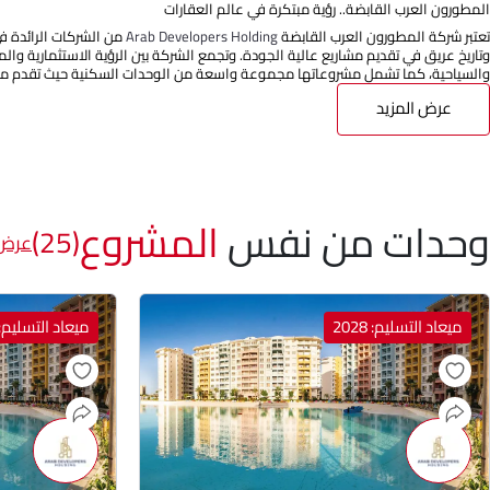
المطورون العرب القابضة.. رؤية مبتكرة في عالم العقارات
تعتبر شركة المطورون العرب القابضة
Arab Developers Holding
من الشركات الرائدة ف
وتاريخ عريق في تقديم مشاريع عالية الجودة. وتجمع الشركة بين الرؤية الاستثمارية وا
والسياحية، كما تشمل مشروعاتها مجموعة واسعة من الوحدات السكنية حيث تقدم مج
عرض المزيد
وحدات من نفس
المشروع
(25)
عرض 
ميعاد التسليم: 2028
ميعاد التسليم: 028