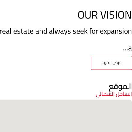
OUR VISION
f real estate and always seek for expansion
a...
عرض المزيد
الموقع
الساحل الشمالي