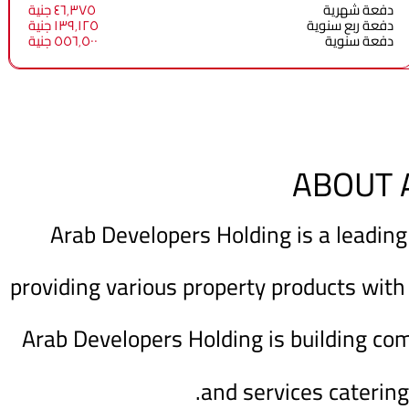
دفعة شهرية
٤٦٬٣٧٥ جنية
دفعة ربع سنوية
١٣٩٬١٢٥ جنية
دفعة سنوية
٥٥٦٬٥٠٠ جنية
ABOUT 
Arab Developers Holding is a leading
providing various property products with
Arab Developers Holding is building co
and services catering