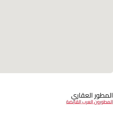
المطور العقاري
المطورون العرب القابضة