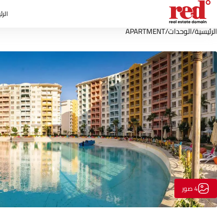
الرئ
الرئيسية
/
الوحدات
/
APARTMENT
4 صور