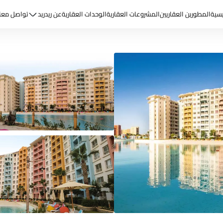
يسية
المطورين العقاريين
المشروعات العقارية
الوحدات العقارية
عن ريد
ريد
تواصل معن