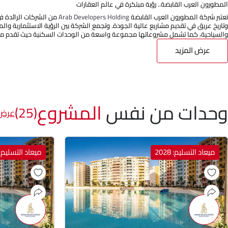
المطورون العرب القابضة.. رؤية مبتكرة في عالم العقارات
تعتبر شركة المطورون العرب القابضة
Arab Developers Holding
من الشركات الرائدة ف
وتاريخ عريق في تقديم مشاريع عالية الجودة. وتجمع الشركة بين الرؤية الاستثمارية وا
والسياحية، كما تشمل مشروعاتها مجموعة واسعة من الوحدات السكنية حيث تقدم مج
عرض المزيد
وحدات من نفس
المشروع
(25)
عرض 
ميعاد التسليم: 2028
ميعاد التسليم: 028