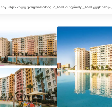
يسية
المطورين العقاريين
المشروعات العقارية
الوحدات العقارية
عن ريد
ريد
تواصل معن