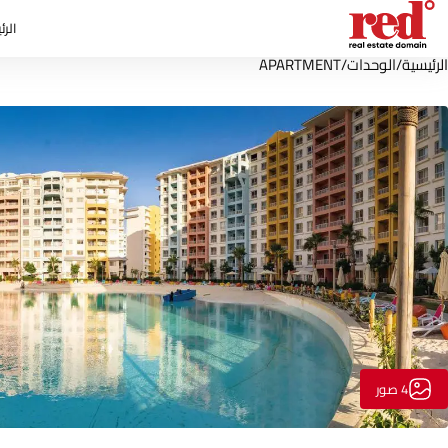
الرئ
الرئيسية
/
الوحدات
/
APARTMENT
4 صور