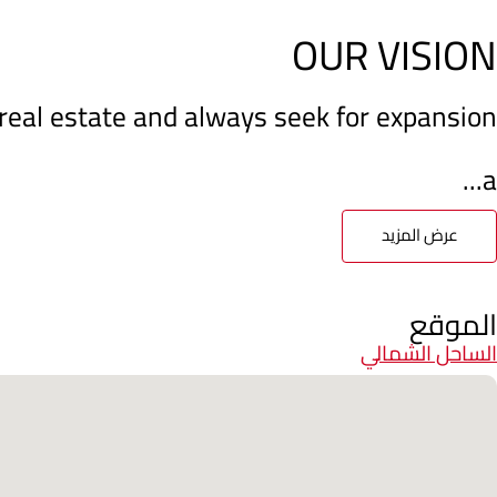
OUR VISION
f real estate and always seek for expansion
a...
عرض المزيد
الموقع
الساحل الشمالي