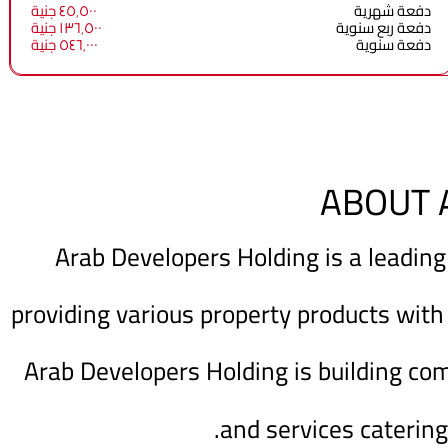
دفعة شهرية
٤٥٬٥٠٠ جنية
دفعة ربع سنوية
١٣٦٬٥٠٠ جنية
دفعة سنوية
٥٤٦٬٠٠٠ جنية
ABOUT 
Arab Developers Holding is a leading
providing various property products with
Arab Developers Holding is building co
and services catering