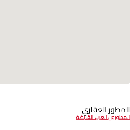
المطور العقاري
المطورون العرب القابضة