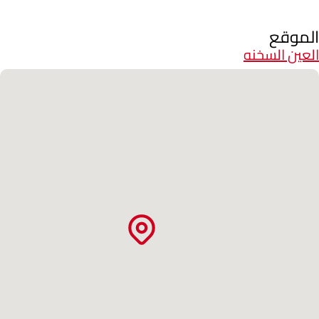
الموقع
العين السخنه