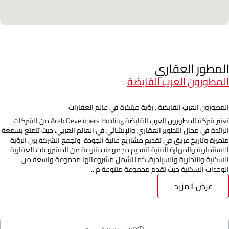
المطور العقاري
المطورون العرب القابضة
المطورون العرب القابضة.. رؤية مبتكرة في عالم العقارات
تعتبر شركة المطورون العرب القابضة
Arab Developers Holding
من الشركات
الرائدة في مجال التطوير العقاري والإنشائي في العالم العربي، حيث تتمتع بسمعة
متميزة وتاريخ عريق في تقديم مشاريع عالية الجودة. وتجمع الشركة بين الرؤية
الاستثمارية والمهارة الفنية لتقديم مجموعة متنوعة من المشروعات العقارية
السكنية والتجارية والسياحية، كما تشمل مشروعاتها مجموعة واسعة من
الوحدات السكنية حيث تقدم مجموعة متنوعة م...
عرض المزيد