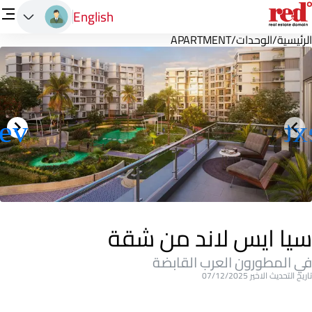
English
الرئيسية
/
الوحدات
/
APARTMENT
سيا ايس لاند من شقة
في المطورون العرب القابضة
تاريخ التحديث الاخير 07/12/2025