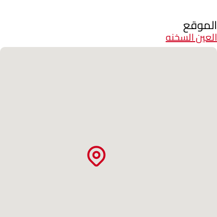
الموقع
العين السخنه