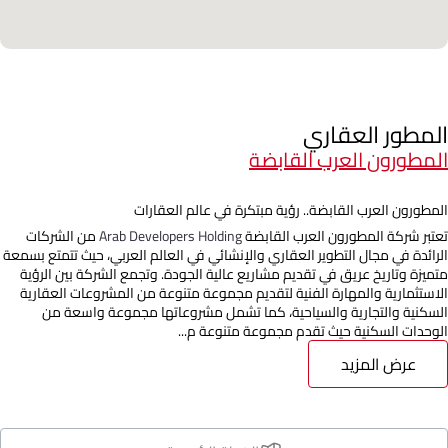
المطور العقاري
المطورون العرب القابضة
المطورون العرب القابضة.. رؤية مبتكرة في عالم العقارات
تعتبر شركة المطورون العرب القابضة
Arab Developers Holding
من الشركات
الرائدة في مجال التطوير العقاري والإنشائي في العالم العربي، حيث تتمتع بسمعة
متميزة وتاريخ عريق في تقديم مشاريع عالية الجودة. وتجمع الشركة بين الرؤية
الاستثمارية والمهارة الفنية لتقديم مجموعة متنوعة من المشروعات العقارية
السكنية والتجارية والسياحية، كما تشمل مشروعاتها مجموعة واسعة من
الوحدات السكنية حيث تقدم مجموعة متنوعة م...
عرض المزيد