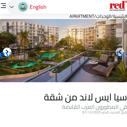
English
الرئيسية
/
الوحدات
/
APARTMENT
سيا ايس لاند من شقة
في المطورون العرب القابضة
تاريخ التحديث الاخير 07/12/2025