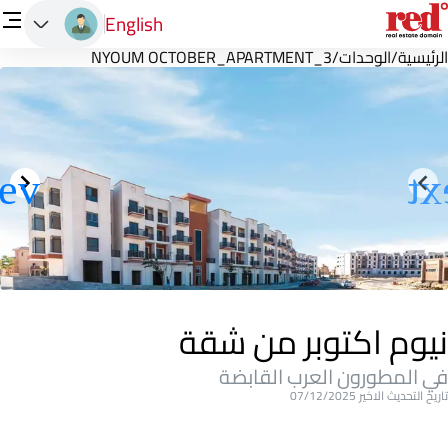
English
الرئيسية
/
الوحدات
/
NYOUM OCTOBER_APARTMENT_3
نيوم اكتوبر من شقة
في المطورون العرب القابضة
تاريخ التحديث الاخير 07/12/2025