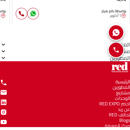
بواسطة بالم هيلز
بواس
٦ أكتوبر
٦ أك
المناطق
مشاريع
المطورين
الرئيسية
المطورين
مشاريع
الوحدات
احضر RED EXPO
عن ريد
تحالف RED
Blogs
مركز المعرفة