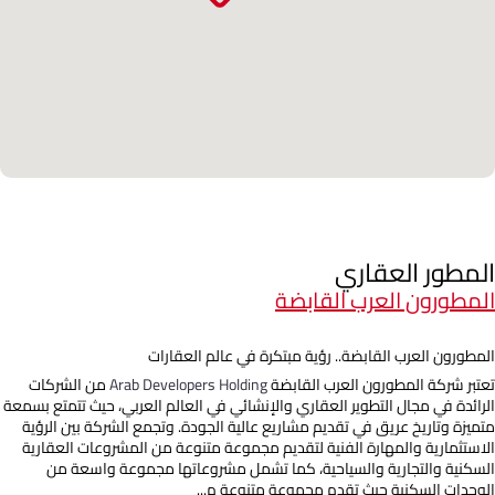
المطور العقاري
المطورون العرب القابضة
المطورون العرب القابضة.. رؤية مبتكرة في عالم العقارات
تعتبر شركة المطورون العرب القابضة
Arab Developers Holding
من الشركات
الرائدة في مجال التطوير العقاري والإنشائي في العالم العربي، حيث تتمتع بسمعة
متميزة وتاريخ عريق في تقديم مشاريع عالية الجودة. وتجمع الشركة بين الرؤية
الاستثمارية والمهارة الفنية لتقديم مجموعة متنوعة من المشروعات العقارية
السكنية والتجارية والسياحية، كما تشمل مشروعاتها مجموعة واسعة من
الوحدات السكنية حيث تقدم مجموعة متنوعة م...