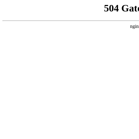
504 Gat
ngin