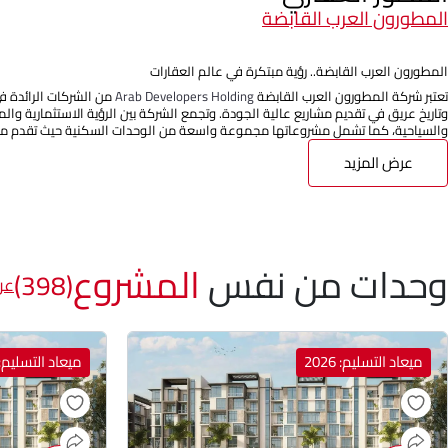
المطورون العرب القابضة
المطورون العرب القابضة.. رؤية مبتكرة في عالم العقارات
تعتبر شركة المطورون العرب القابضة
Arab Developers Holding
من الشركات الرائدة ف
وتاريخ عريق في تقديم مشاريع عالية الجودة. وتجمع الشركة بين الرؤية الاستثمارية وا
والسياحية، كما تشمل مشروعاتها مجموعة واسعة من الوحدات السكنية حيث تقدم مج
عرض المزيد
وحدات من نفس
المشروع
(398)
عر
ميعاد التسليم: 2026
ميعاد التسليم: 026