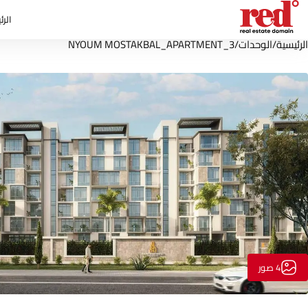
الرئ
الرئيسية
/
الوحدات
/
NYOUM MOSTAKBAL_APARTMENT_3
4 صور