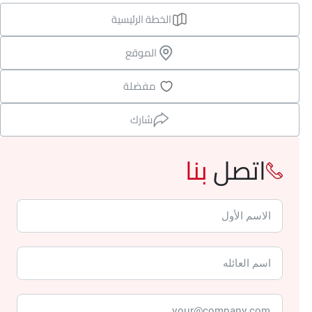
الخطة الرئيسية
الموقع
مفضلة
شارك
اتصل
بنا