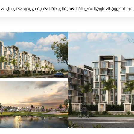
يسية
المطورين العقاريين
المشروعات العقارية
الوحدات العقارية
عن ريد
ريد
تواصل معن