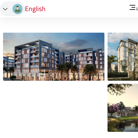
English
ا