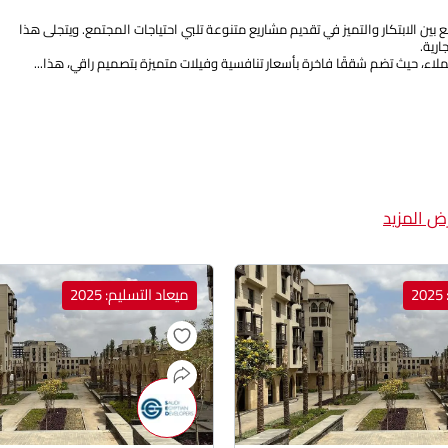
ين الابتكار والتميز في تقديم مشاريع متنوعة تلبي احتياجات المجتمع. ويتجلى هذا
رية.
اء، حيث تضم شققًا فاخرة بأسعار تنافسية وفيلات متميزة بتصميم راقي، هذا...
ض المزيد
2
ميعاد التسليم: 2025