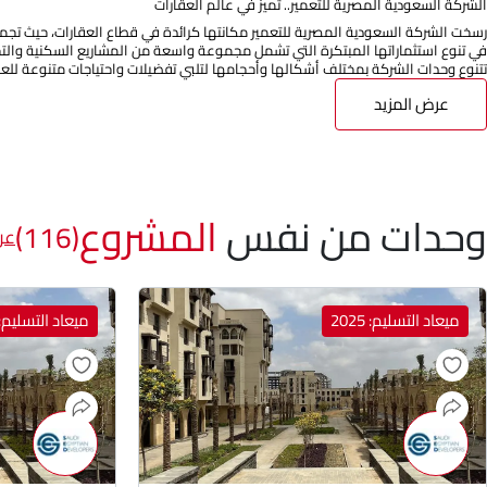
الشركة السعودية المصرية للتعمير.. تميز في عالم العقارات
رسخت الشركة السعودية المصرية للتعمير مكانتها كرائدة في قطاع العقارات، حيث تجمع ب
في تنوع استثماراتها المبتكرة التي تشمل مجموعة واسعة من المشاريع السكنية والتجا
تتنوع وحدات الشركة بمختلف أشكالها وأحجامها لتلبي تفضيلات واحتياجات متنوعة للعمل
عرض المزيد
وحدات من نفس
المشروع
(116)
عر
ميعاد التسليم: 2025
ميعاد التسليم: 025