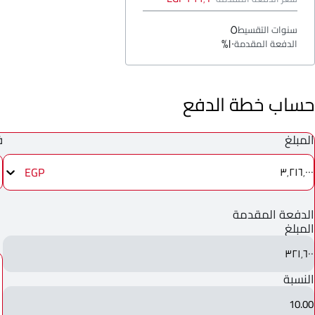
٥
سنوات التقسيط
١٠%
الدفعة المقدمة
حساب خطة الدفع
المبلغ
ف
EGP
٣٬٢١٦٬٠٠٠
الدفعة المقدمة
المبلغ
٣٢١٬٦٠٠
النسبة
10.00