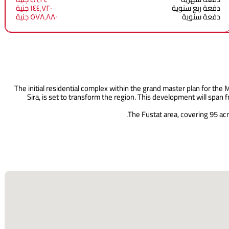
دفعة ربع سنوية
١٤٤٬٧٢٠ جنية
دفعة سنوية
٥٧٨٬٨٨٠ جنية
The initial residential complex within the grand master plan for t
Sira, is set to transform the region. This development will span
The Fustat area, covering 95 acre