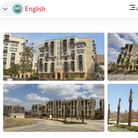
English
ا