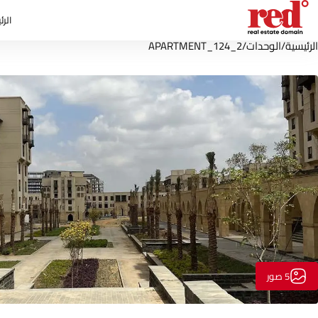
الرئ
الرئيسية
/
الوحدات
/
APARTMENT_124_2
5 صور