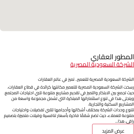
المطور العقاري
الشركة السعودية المصرية
الشركة السعودية المصرية للتعمير.. تميز في عالم العقارات
رسخت الشركة السعودية المصرية للتعمير مكانتها كرائدة في قطاع العقارات،
حيث تجمع بين الابتكار والتميز في تقديم مشاريع متنوعة تلبي احتياجات المجتمع.
ويتجلى هذا في تنوع استثماراتها المبتكرة التي تشمل مجموعة واسعة من
المشاريع السكنية والتجارية.
تتنوع وحدات الشركة بمختلف أشكالها وأحجامها لتلبي تفضيلات واحتياجات
متنوعة للعملاء، حيث تضم شققًا فاخرة بأسعار تنافسية وفيلات متميزة بتصميم
راقي، هذا...
عرض المزيد