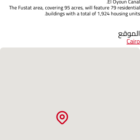
El Oyoun Canal.
The Fustat area, covering 95 acres, will feature 79 residential
buildings with a total of 1,924 housing units.
الموقع
Cairo