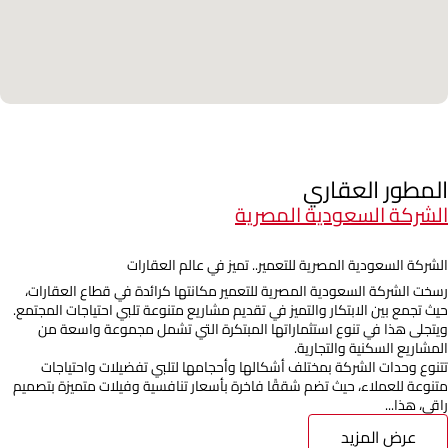
المطور العقاري
الشركة السعودية المصرية
الشركة السعودية المصرية للتعمير.. تميز في عالم العقارات
رسخت الشركة السعودية المصرية للتعمير مكانتها كرائدة في قطاع العقارات،
حيث تجمع بين الابتكار والتميز في تقديم مشاريع متنوعة تلبي احتياجات المجتمع.
ويتجلى هذا في تنوع استثماراتها المبتكرة التي تشمل مجموعة واسعة من
المشاريع السكنية والتجارية.
تتنوع وحدات الشركة بمختلف أشكالها وأحجامها لتلبي تفضيلات واحتياجات
متنوعة للعملاء، حيث تضم شققًا فاخرة بأسعار تنافسية وفيلات متميزة بتصميم
راقي، هذا...
عرض المزيد