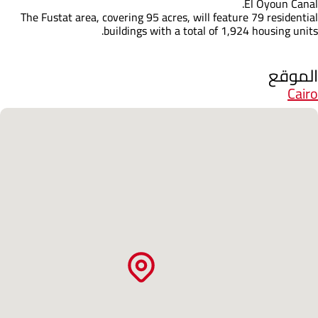
El Oyoun Canal.
The Fustat area, covering 95 acres, will feature 79 residential
buildings with a total of 1,924 housing units.
الموقع
Cairo