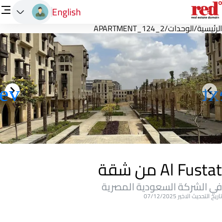
English
الرئيسية
/
الوحدات
/
APARTMENT_124_2
Al Fustat من شقة
في الشركة السعودية المصرية
تاريخ التحديث الاخير 07/12/2025