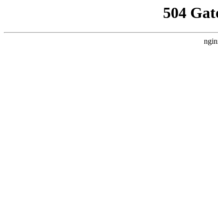
504 Gat
ngin