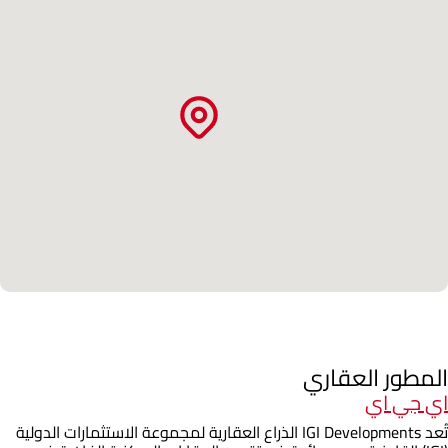
المطور العقاري
اي جي اي
تُعد IGI Developments الذراع العقارية لمجموعة الاستثمارات الدولية