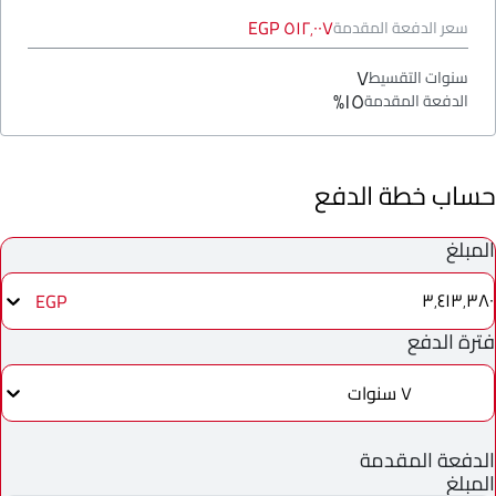
٥١٢٬٠٠٧ EGP
سعر الدفعة المقدمة
٧
سنوات التقسيط
١٥%
الدفعة المقدمة
حساب خطة الدفع
المبلغ
٣٬٤١٣٬٣٨٠
EGP
فترة الدفع
٧ سنوات
الدفعة المقدمة
المبلغ