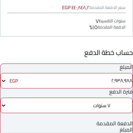
٤٤٠٬٨٤٨٫٢ EGP
سعر الدفعة المقدمة
٧
سنوات التقسيط
١٥%
الدفعة المقدمة
حساب خطة الدفع
المبلغ
٢٬٩٣٨٬٩٨٨
EGP
فترة الدفع
٧ سنوات
الدفعة المقدمة
المبلغ