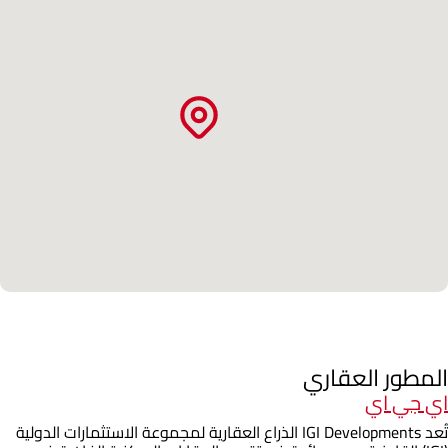
المطور العقاري
اي جي اي
تُعد IGI Developments الذراع العقارية لمجموعة الاستثمارات الدولية