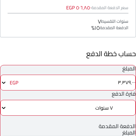
٥٠٦٬٨٥٠ EGP
سعر الدفعة المقدمة
٧
سنوات التقسيط
١٥%
الدفعة المقدمة
حساب خطة الدفع
المبلغ
٣٬٣٧٩٬٠٠٠
EGP
فترة الدفع
٧ سنوات
الدفعة المقدمة
المبلغ