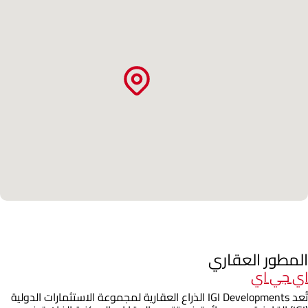
المطور العقاري
اي جي اي
تُعد IGI Developments الذراع العقارية لمجموعة الاستثمارات الدولية