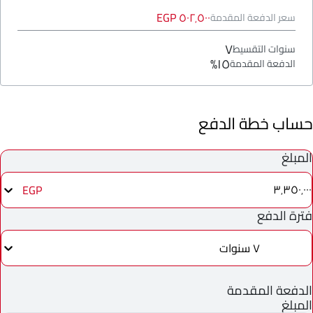
٥٠٢٬٥٠٠ EGP
سعر الدفعة المقدمة
٧
سنوات التقسيط
١٥%
الدفعة المقدمة
حساب خطة الدفع
المبلغ
٣٬٣٥٠٬٠٠٠
EGP
فترة الدفع
٧ سنوات
الدفعة المقدمة
المبلغ