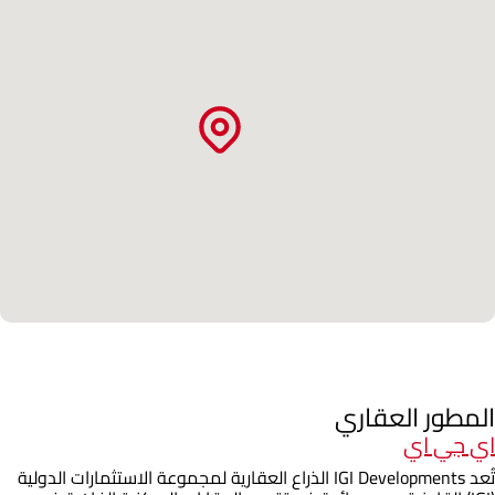
المطور العقاري
اي جي اي
تُعد IGI Developments الذراع العقارية لمجموعة الاستثمارات الدولية