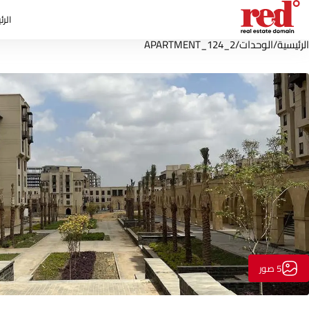
الرئ
الرئيسية
/
الوحدات
/
APARTMENT_124_2
5 صور