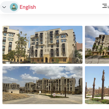
English
ا