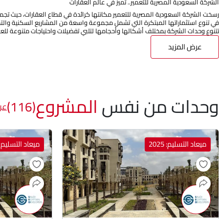
الشركة السعودية المصرية للتعمير.. تميز في عالم العقارات
رسخت الشركة السعودية المصرية للتعمير مكانتها كرائدة في قطاع العقارات، حيث تجمع ب
في تنوع استثماراتها المبتكرة التي تشمل مجموعة واسعة من المشاريع السكنية والتجا
تتنوع وحدات الشركة بمختلف أشكالها وأحجامها لتلبي تفضيلات واحتياجات متنوعة للعمل
عرض المزيد
وحدات من نفس
المشروع
(116)
عر
ميعاد التسليم: 2025
ميعاد التسليم: 025