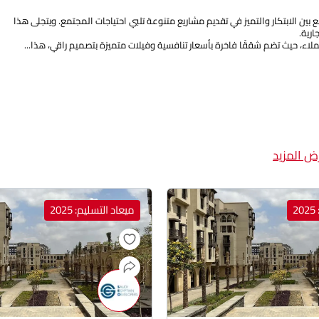
ين الابتكار والتميز في تقديم مشاريع متنوعة تلبي احتياجات المجتمع. ويتجلى هذا
رية.
اء، حيث تضم شققًا فاخرة بأسعار تنافسية وفيلات متميزة بتصميم راقي، هذا...
ض المزيد
2
ميعاد التسليم: 2025