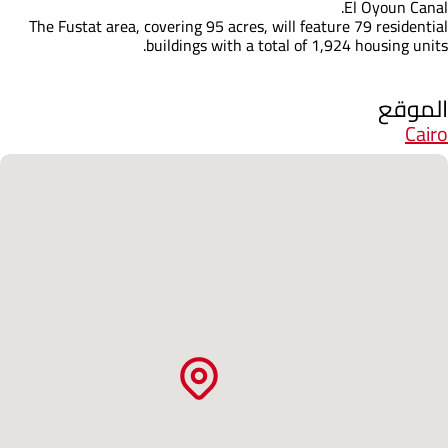
El Oyoun Canal.
The Fustat area, covering 95 acres, will feature 79 residential
buildings with a total of 1,924 housing units.
الموقع
Cairo