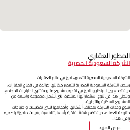
المطور العقاري
الشركة السعودية المصرية
الشركة السعودية المصرية للتعمير.. تميز في عالم العقارات
رسخت الشركة السعودية المصرية للتعمير مكانتها كرائدة في قطاع العقارات،
حيث تجمع بين الابتكار والتميز في تقديم مشاريع متنوعة تلبي احتياجات المجتمع.
ويتجلى هذا في تنوع استثماراتها المبتكرة التي تشمل مجموعة واسعة من
المشاريع السكنية والتجارية.
تتنوع وحدات الشركة بمختلف أشكالها وأحجامها لتلبي تفضيلات واحتياجات
متنوعة للعملاء، حيث تضم شققًا فاخرة بأسعار تنافسية وفيلات متميزة بتصميم
راقي، هذا...
عرض المزيد