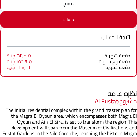
مسح
حساب
نتيجة الحساب
دفعة شهرية
٥٢٬٣٠٥ جنية
دفعة ربع سنوية
١٥٦٬٩١٥ جنية
دفعة سنوية
٦٢٧٬٦٦٠ جنية
نظره عامه
مشروع:
Al Fustat
The initial residential complex within the grand master plan for
the Magra El Oyoun area, which encompasses both Magra El
Oyoun and Ain El Sira, is set to transform the region. This
development will span from the Museum of Civilizations and
Fustat Gardens to the Nile Corniche, reaching the historic Magra