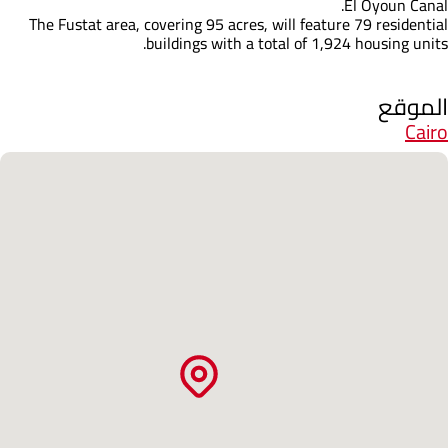
El Oyoun Canal.
The Fustat area, covering 95 acres, will feature 79 residential
buildings with a total of 1,924 housing units.
الموقع
Cairo