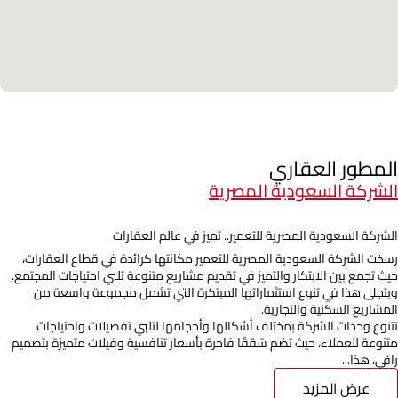
المطور العقاري
الشركة السعودية المصرية
الشركة السعودية المصرية للتعمير.. تميز في عالم العقارات
رسخت الشركة السعودية المصرية للتعمير مكانتها كرائدة في قطاع العقارات،
حيث تجمع بين الابتكار والتميز في تقديم مشاريع متنوعة تلبي احتياجات المجتمع.
ويتجلى هذا في تنوع استثماراتها المبتكرة التي تشمل مجموعة واسعة من
المشاريع السكنية والتجارية.
تتنوع وحدات الشركة بمختلف أشكالها وأحجامها لتلبي تفضيلات واحتياجات
متنوعة للعملاء، حيث تضم شققًا فاخرة بأسعار تنافسية وفيلات متميزة بتصميم
راقي، هذا...
عرض المزيد