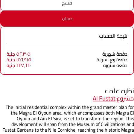
مسح
حساب
نتيجة الحساب
دفعة شهرية
٥٢٬٣٠٥ جنية
دفعة ربع سنوية
١٥٦٬٩١٥ جنية
دفعة سنوية
٦٢٧٬٦٦٠ جنية
نظره عامه
مشروع:
Al Fustat
The initial residential complex within the grand master plan for
the Magra El Oyoun area, which encompasses both Magra El
Oyoun and Ain El Sira, is set to transform the region. This
development will span from the Museum of Civilizations and
Fustat Gardens to the Nile Corniche, reaching the historic Magra