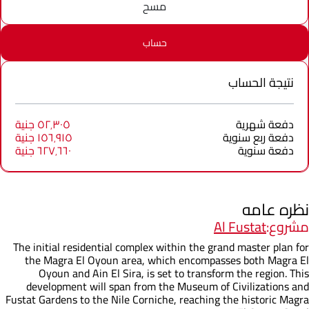
مسح
حساب
نتيجة الحساب
دفعة شهرية
٥٢٬٣٠٥ جنية
دفعة ربع سنوية
١٥٦٬٩١٥ جنية
دفعة سنوية
٦٢٧٬٦٦٠ جنية
نظره عامه
مشروع:
Al Fustat
The initial residential complex within the grand master plan for
the Magra El Oyoun area, which encompasses both Magra El
Oyoun and Ain El Sira, is set to transform the region. This
development will span from the Museum of Civilizations and
Fustat Gardens to the Nile Corniche, reaching the historic Magra