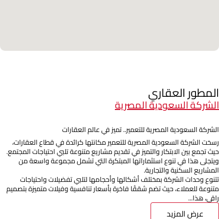
المطور العقاري
الشركة السعودية المصرية
الشركة السعودية المصرية للتعمير.. تميز في عالم العقارات
رسخت الشركة السعودية المصرية للتعمير مكانتها كرائدة في قطاع العقارات،
حيث تجمع بين الابتكار والتميز في تقديم مشاريع متنوعة تلبي احتياجات المجتمع.
ويتجلى هذا في تنوع استثماراتها المبتكرة التي تشمل مجموعة واسعة من
المشاريع السكنية والتجارية.
تتنوع وحدات الشركة بمختلف أشكالها وأحجامها لتلبي تفضيلات واحتياجات
متنوعة للعملاء، حيث تضم شققًا فاخرة بأسعار تنافسية وفيلات متميزة بتصميم
راقي، هذا...
عرض المزيد