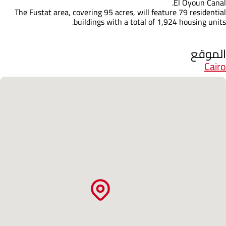
El Oyoun Canal.
The Fustat area, covering 95 acres, will feature 79 residential
buildings with a total of 1,924 housing units.
الموقع
Cairo