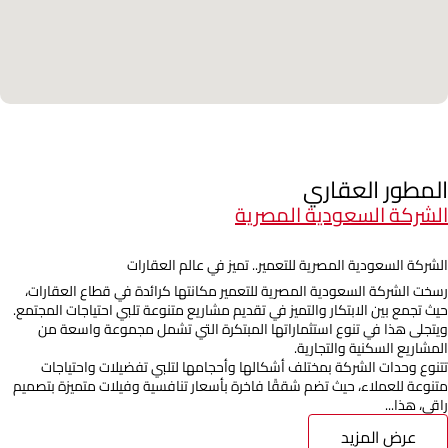
المطور العقاري
الشركة السعودية المصرية
الشركة السعودية المصرية للتعمير.. تميز في عالم العقارات
رسخت الشركة السعودية المصرية للتعمير مكانتها كرائدة في قطاع العقارات،
حيث تجمع بين الابتكار والتميز في تقديم مشاريع متنوعة تلبي احتياجات المجتمع.
ويتجلى هذا في تنوع استثماراتها المبتكرة التي تشمل مجموعة واسعة من
المشاريع السكنية والتجارية.
تتنوع وحدات الشركة بمختلف أشكالها وأحجامها لتلبي تفضيلات واحتياجات
متنوعة للعملاء، حيث تضم شققًا فاخرة بأسعار تنافسية وفيلات متميزة بتصميم
راقي، هذا...
عرض المزيد