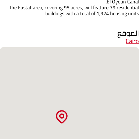
El Oyoun Canal.
The Fustat area, covering 95 acres, will feature 79 residential
buildings with a total of 1,924 housing units.
الموقع
Cairo