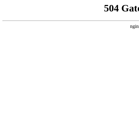
504 Gat
ngin