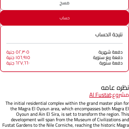
مسح
حساب
نتيجة الحساب
دفعة شهرية
٥٢٬٣٠٥ جنية
دفعة ربع سنوية
١٥٦٬٩١٥ جنية
دفعة سنوية
٦٢٧٬٦٦٠ جنية
نظره عامه
مشروع:
Al Fustat
The initial residential complex within the grand master plan for
the Magra El Oyoun area, which encompasses both Magra El
Oyoun and Ain El Sira, is set to transform the region. This
development will span from the Museum of Civilizations and
Fustat Gardens to the Nile Corniche, reaching the historic Magra