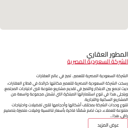
المطور العقاري
الشركة السعودية المصرية
الشركة السعودية المصرية للتعمير.. تميز في عالم العقارات
رسخت الشركة السعودية المصرية للتعمير مكانتها كرائدة في قطاع العقارات،
حيث تجمع بين الابتكار والتميز في تقديم مشاريع متنوعة تلبي احتياجات المجتمع.
ويتجلى هذا في تنوع استثماراتها المبتكرة التي تشمل مجموعة واسعة من
المشاريع السكنية والتجارية.
تتنوع وحدات الشركة بمختلف أشكالها وأحجامها لتلبي تفضيلات واحتياجات
متنوعة للعملاء، حيث تضم شققًا فاخرة بأسعار تنافسية وفيلات متميزة بتصميم
راقي، هذا...
عرض المزيد