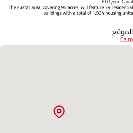
El Oyoun Canal.
The Fustat area, covering 95 acres, will feature 79 residential
buildings with a total of 1,924 housing units.
الموقع
Cairo